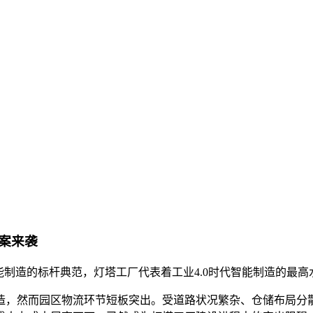
案来袭
能制造的标杆典范，灯塔工厂代表着工业4.0时代智能制造的最
，然而园区物流环节短板突出。受道路状况繁杂、仓储布局分散