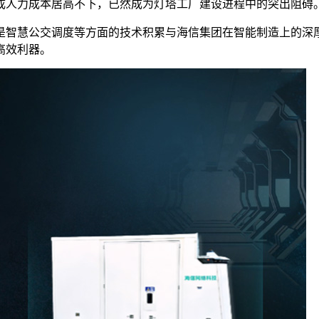
成人力成本居高不下，已然成为灯塔工厂建设进程中的突出阻碍
智慧公交调度等方面的技术积累与海信集团在智能制造上的深厚
高效利器。