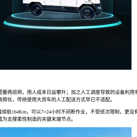
需要两班倒，用人成本日益攀升；加之人工调度导致的设备利用
高频化，传统使用大货车的人工配送方式早已不适配。
，满载续航164Km，可以7×24小时不间断作业，不受班次限制，
成为支撑柔性制造的关键末端节点。