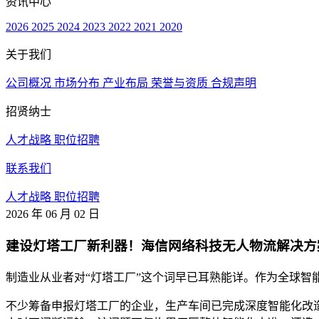
资讯中心
2026
2025
2024
2023
2022
2021
2020
关于我们
公司概况
市场分布
产业布局
荣誉与资质
合规声明
招贤纳士
人才战略
职位招聘
联系我们
人才战略
职位招聘
2026 年 06 月 02 日
建设灯塔工厂新利器！海信网络科技无人物流解决方
制造业从业者对“灯塔工厂”这个词早已耳熟能详。作为全球智
不少筹备申报灯塔工厂的企业，生产车间已完成深度智能化改造