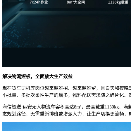
解决物流短板，全面放大生产效益
现在货车司机等岗位越来越难招、越来越难留，且白天和夜晚
小批量、多批次柔性生产的增多，物料配送需求随之碎片化、
海信智送·运安无人物流车容积高达8m³，最高载重1130kg
态规划路径，无需重新排班或增派人力，让生产切换更流畅，