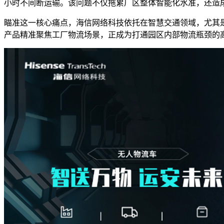
小时不间断运输。该问题不仅拖累厂区整体智能化水准，还造
瞄准这一核心痛点，海信网络科技依托在智慧交通领域，尤其是
产品精准聚焦工厂物流场景，正成为打通园区内部物流瓶颈的