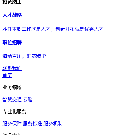
招贤纳士
人才战略
胜任本职工作就是人才，创新开拓就是优秀人才
职位招聘
海纳百川，汇萃精华
联系我们
首页
业务领域
智慧交通
云脑
专业化服务
服务保障
服务标准
服务机制