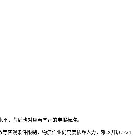
高水平，背后也对应着严苛的申报标准。
等客观条件限制，物流作业仍高度依靠人力，难以开展7×24