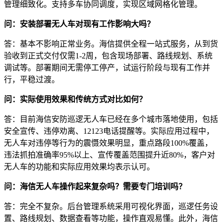
管理细致化。支持多车协同调度，实现区域网格化管理。
问：安装部署无人车对现有工作影响大吗？
答：基本不影响正常业务。海信提供全程一站式服务，从到货
验收到正式交付仅需1-2周，包含现场部署、路线规划、系统
调试等。部署期间无需停工停产，试运行阶段与现有工作并
行，平稳过渡。
问：实际使用效果和传统方式对比如何？
答：目前海信安防巡逻无人车已经在多个城市落地使用，包括
安全宣传、违停劝离、12123电话提醒等。实际应用过程中，
无人车对违停等行为的震慑效果明显，重点路段100%覆盖，
违法抓拍准确率95%以上、宣传覆盖范围提升近80%，客户对
无人车的功能和实际应用效果均表示认可。
问：海信无人车操作起来复杂吗？需要专门培训吗？
答：完全不复杂。后台管理系统采用可视化界面，巡逻任务设
置、路线规划、数据查看等功能，操作直观易懂。此外，海信