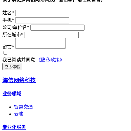
姓名*
手机*
公司/单位名*
所在城市*
留言*
我已阅读并同意
《隐私政策》
立即体验
海信网络科技
业务领域
智慧交通
云脑
专业化服务