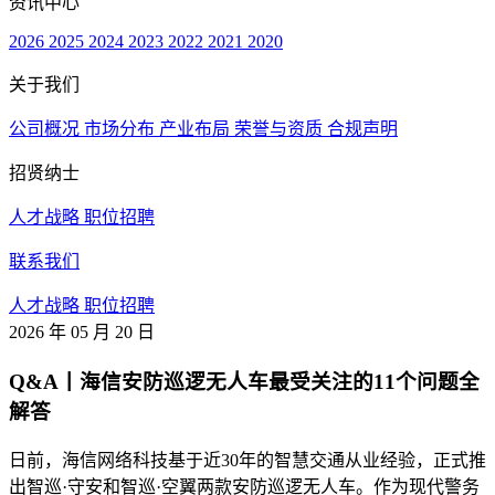
资讯中心
2026
2025
2024
2023
2022
2021
2020
关于我们
公司概况
市场分布
产业布局
荣誉与资质
合规声明
招贤纳士
人才战略
职位招聘
联系我们
人才战略
职位招聘
2026 年 05 月 20 日
Q&A丨海信安防巡逻无人车最受关注的11个问题全
解答
日前，海信网络科技基于近30年的智慧交通从业经验，正式推
出智巡·守安和智巡·空翼两款安防巡逻无人车。作为现代警务