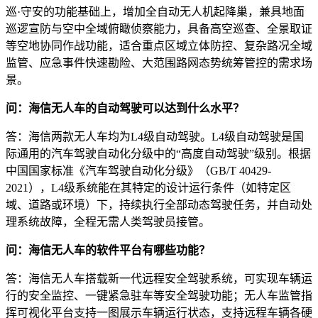
巡·守安的功能基础上，增加全自动无人机起降巢，兼具地面
巡逻宣防与空中全域俯瞰侦察能力，具备高空巡查、全景取证
等空地协同作战功能，适合重点区域立体防控、复杂路况全域
监管、应急事件快速勘险、大范围路网态势统筹管控的需求场
景。
问：海信无人车的自动驾驶可以达到什么水平？
答：海信两款无人车均为L4级自动驾驶。L4级自动驾驶是国
际通用的汽车驾驶自动化分级中的“高度自动驾驶”级别。根据
中国国家标准《汽车驾驶自动化分级》（GB/T 40429-
2021），L4级系统能在其特定的设计运行条件（如特定区
域、道路或环境）下，持续执行全部动态驾驶任务，并自动处
理系统故障，全程无需人类驾驶员接管。
问：海信无人车的软件平台有哪些功能？
答：海信无人车搭载新一代远程安全驾驶系统，可实现车辆运
行的安全监控、一键紧急驻车等安全驾驶功能；无人车监管指
挥可视化平台支持一图展示车辆运行状态，支持远程车辆各硬