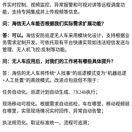
件实时控制、视频监控、异常报警和可视对讲等远程调度功
能，支持专网集成并上传视频等信息。
问：海信无人车能否根据我们实际需求扩展功能？
答：可以。
海信安防巡逻无人车采用模块化设计，支持根据业
务需求定制开发。可依托现有平台快速实现如违法短信发送与
管理、无人机飞控/反制等功能。
问：无人车应用后，对我们的工作将有哪些具体提升？
答：海信的无人车将传统“人找事”的巡逻模式变为"机器巡逻
+人工处置"的高效模式。改进点包括但不限于：
任务自动化。巡逻计划自动生成、7X24h执行；
现场移动可视化。根据需求自动巡检，车在哪里，移动视频就
在哪里，实现现场情况实时回传、异常自动告警；
执法规范化。取证标准统一、流程可追溯；