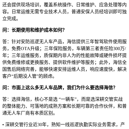
还会提供现场培训，覆盖系统操作、日常维护、应急处理等内
容。日常运维无需专业技术人员，普通安保人员经培训即可独
立完成。
问：长期使用和维护成本如何？
答：针对安防巡逻无人车产品，海信提供三年智驾软件使用服
务，免费OTA升级；三年保险服务，车辆第三者责任险300万/
年；三年运维服务，质保期内非人为的性能故障或硬件损坏提
供免费维修或更换服务、提供软件维护等服务；此外，海信全
国售后网络完善，能够快速安排运维人员，响应速度快，解决
客户“后期没人管”的顾虑。
问：市面上这么多无人车品牌，我们为什么要选择海信？
答：选择海信，核心不是选 “一辆车”，而是选深耕交管实战
的整体能力、可落地的成熟方案和长期可靠的合作伙伴，和普
通无人车厂商有本质区别。
• 深耕交管行业近30年，熟知一线巡逻执勤实际业务需求，产