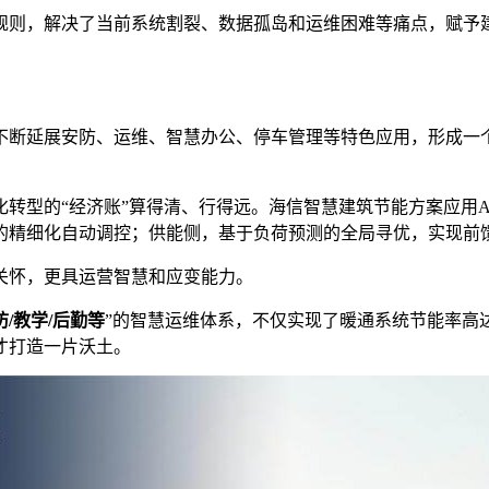
规则，解决了当前系统割裂、数据孤岛和运维困难等痛点，赋予
不断延展安防、运维、智慧办公、停车管理等特色应用，形成一
转型的“经济账”算得清、行得远。海信智慧建筑节能方案应用
的精细化自动调控；供能侧，基于负荷预测的全局寻优，实现前
关怀，更具运营智慧和应变能力。
防/教学/后勤等
”的智慧运维体系，不仅实现了暖通系统节能率高达
才打造一片沃土。