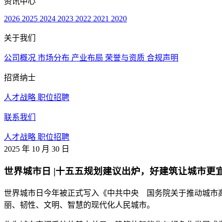
资讯中心
2026
2025
2024
2023
2022
2021
2020
关于我们
公司概况
市场分布
产业布局
荣誉与资质
合规声明
招贤纳士
人才战略
职位招聘
联系我们
人才战略
职位招聘
2025 年 10 月 30 日
世界城市日 |十五五规划建议出炉，好建筑让城市更
世界城市日今年被正式写入《中共中央 国务院关于推动城市高
丽、韧性、文明、智慧的现代化人民城市。