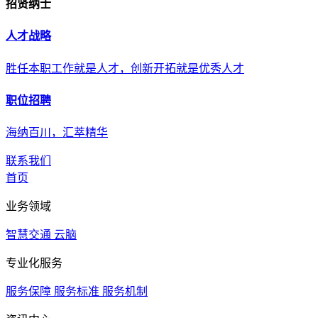
招贤纳士
人才战略
胜任本职工作就是人才，创新开拓就是优秀人才
职位招聘
海纳百川，汇萃精华
联系我们
首页
业务领域
智慧交通
云脑
专业化服务
服务保障
服务标准
服务机制