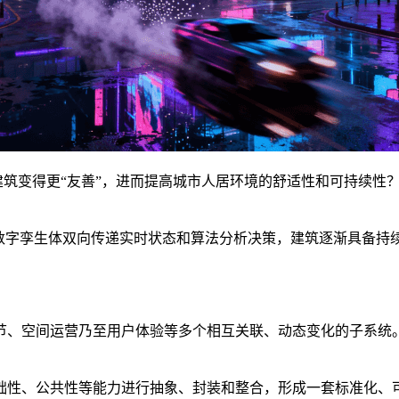
何让建筑变得更“友善”，进而提高城市人居环境的舒适性和可持续
和数字孪生体双向传递实时状态和算法分析决策，建筑逐渐具备持
节、空间运营乃至用户体验等多个相互关联、动态变化的子系统
性、公共性等能力进行抽象、封装和整合，形成一套标准化、可复