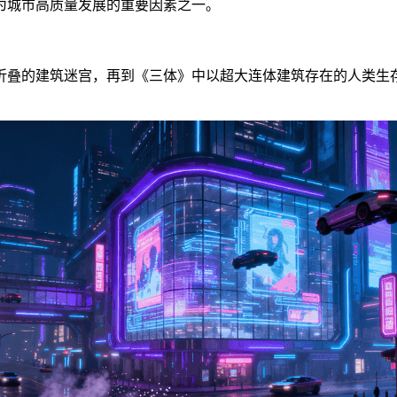
为城市高质量发展的重要因素之一。
折叠的建筑迷宫，再到《三体》中以超大连体建筑存在的人类生