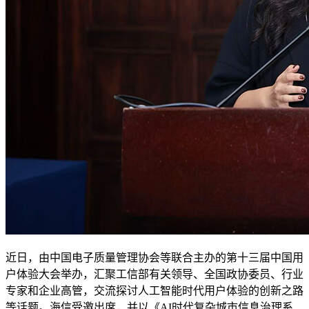
近日，由中国电子质量管理协会等联合主办的第十三届中国用
户体验大会举办，汇聚工信部有关领导、全国政协委员、行业
专家和企业高管，交流探讨人工智能时代用户体验的创新之路
等话题。海信受邀出席，并以《AI时代复杂城市信息治理系