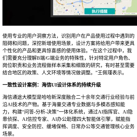
使用专业的用户洞察方法，识别用户在产品使用过程中遇到的
阻碍和问题，深挖新增使用场景，设计方案将给用户带来更具
个性化的产品和更具惊喜感的使用体验。“在这个过程中，我
们需要充分理解B端/G端业务的特殊性，针对特定用户角色、
岗位职责和业务流程做样本采集和细致的研究，有时甚至需要
结合地区的政策、人文环境等情况做调整。”王佩瑾表示。
一致性设计案例：海信UI设计体系的持续升级
海信通途大模型是哈哈新深度融合二十余年交通行业经验与前
沿AI技术的产物。基于海量交通专业数据与多模态感知能
力，构建“问答-分析-决策”一体化系统，通过AI指挥官、AI隐
患侦探、AI信控专家、AI办公助理四大智能体引擎，赋能指
挥调度、安全防控、缓堵保畅、日常办公等交通管理核心业务
场景。