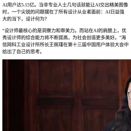
AI用户达5.15亿。当非专业人士几句话就能让AI交出精美图像
时，一个尖锐的问题摆在了所有设计从业者面前：AI日益强
大的当下，设计何为？
“设计师最核心的是洞察力和审美力。而站在AI的肩膀上，优
秀设计师的综合能力将不断提高，为社会创造更多美好。”海
信网科工业设计所所长王佩瑾在第十三届中国用户体验大会中
给出了自己的思考。