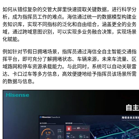
如何从错综复杂的交管大屏里快速提取关键数据，进行科学分
析，成为指挥员工作的难点。海信通过统一的数据模型构建业
务知识库，实现不同指标的泛化和自由组合，涵盖更全的业务
域，通过跨域意图识别，可以实现多业务融合决策，实现场景
化赋能。
例如针对节假日拥堵场景，指挥员通过海信全自主智能交通指
挥平台，即可充分了解拥堵状态、车辆来源，未来车流量、区
域路网和停车资源承载能力。与此同时，系统可以自动关联雷
达、卡口过车等多方信息，高效便捷地给予指挥员该场景所需
的数据与信息。