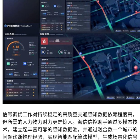
信号调优工作对持续稳定的高质量交通感知数据依赖程度高，
但所需的人力物力财力更是惊人。海信信控助手通过多模态技
术，建立起丰富可靠的感知数据池，并通过融合数十个城市的
问题诊断推理经验，实现智能匹配算法模型，生成场景化信号