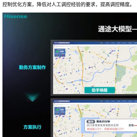
控制优化方案，降低对人工调控经验的要求，提高调控精度。