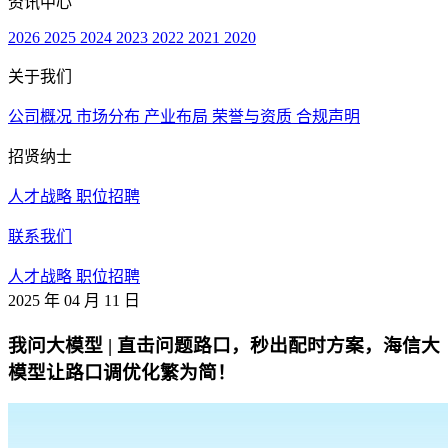
资讯中心
2026
2025
2024
2023
2022
2021
2020
关于我们
公司概况
市场分布
产业布局
荣誉与资质
合规声明
招贤纳士
人才战略
职位招聘
联系我们
人才战略
职位招聘
2025 年 04 月 11 日
我问大模型 | 直击问题路口，秒出配时方案，海信大
模型让路口调优化繁为简！