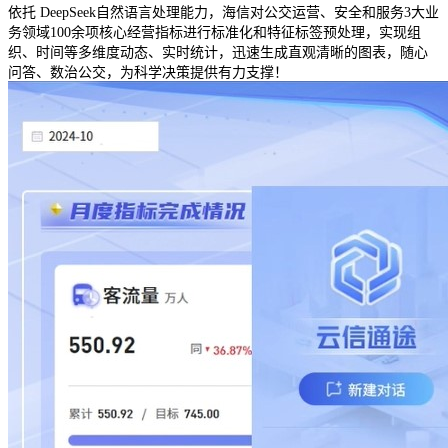
依托
DeepSeek
自然语言处理能力，海信对公交运营、安全和服务
3
大业
务领域
100
余项核心经营指标进行标准化和特征标签预处理，实现组
织、时间等多维度动态、实时统计，迅速生成直观清晰的图表，随心
问答、数治公交，为科学决策提供有力支撑！