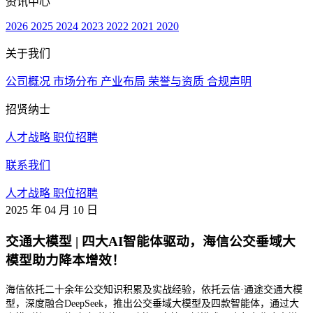
资讯中心
2026
2025
2024
2023
2022
2021
2020
关于我们
公司概况
市场分布
产业布局
荣誉与资质
合规声明
招贤纳士
人才战略
职位招聘
联系我们
人才战略
职位招聘
2025 年 04 月 10 日
交通大模型 | 四大AI智能体驱动，海信公交垂域大
模型助力降本增效！
海信依托二十余年公交知识积累及实战经验，依托云信
·通途交通大模
型，深度融合
DeepSeek
，推出公交垂域大模型及四款智能体，通过大