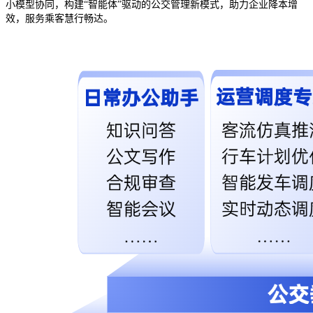
小模型协同，构建
“
智能体
”
驱动的公交管理新模式，助力企业降本增
效，服务乘客慧行畅达。