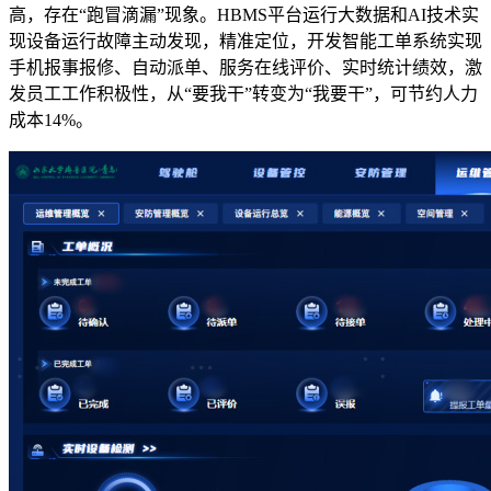
高，存在“跑冒滴漏”现象。HBMS平台运行大数据和AI技术实
现设备运行故障主动发现，精准定位，开发智能工单系统实现
手机报事报修、自动派单、服务在线评价、实时统计绩效，激
发员工工作积极性，从“要我干”转变为“我要干”，可节约人力
成本14%。