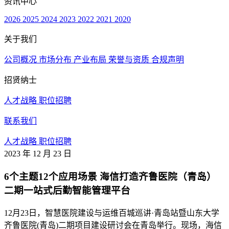
资讯中心
2026
2025
2024
2023
2022
2021
2020
关于我们
公司概况
市场分布
产业布局
荣誉与资质
合规声明
招贤纳士
人才战略
职位招聘
联系我们
人才战略
职位招聘
2023 年 12 月 23 日
6个主题12个应用场景 海信打造齐鲁医院（青岛）
二期一站式后勤智能管理平台
12月23日，智慧医院建设与运维百城巡讲·青岛站暨山东大学
齐鲁医院(青岛)二期项目建设研讨会在青岛举行。现场，海信