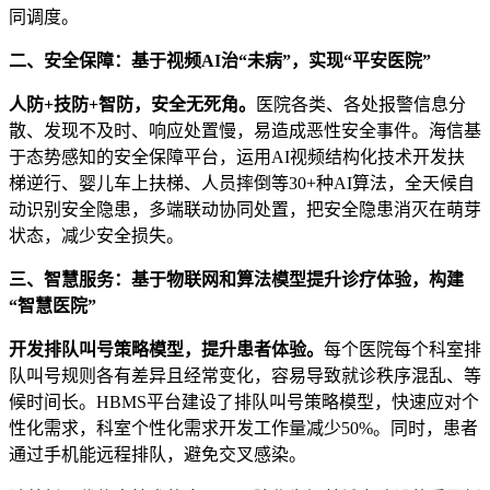
同调度。
二、安全保障：基于视频AI治“未病”，实现“平安医院”
人防+技防+智防，安全无死角。
医院各类、各处报警信息分
散、发现不及时、响应处置慢，易造成恶性安全事件。海信基
于态势感知的安全保障平台，运用AI视频结构化技术开发扶
梯逆行、婴儿车上扶梯、人员摔倒等30+种AI算法，全天候自
动识别安全隐患，多端联动协同处置，把安全隐患消灭在萌芽
状态，减少安全损失。
三、智慧服务：基于物联网和算法模型提升诊疗体验，构建
“智慧医院”
开发排队叫号策略模型，提升患者体验。
每个医院每个科室排
队叫号规则各有差异且经常变化，容易导致就诊秩序混乱、等
候时间长。HBMS平台建设了排队叫号策略模型，快速应对个
性化需求，科室个性化需求开发工作量减少50%。同时，患者
通过手机能远程排队，避免交叉感染。