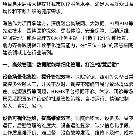
项目启用后将大幅提升我市医疗服务水平，满足人民群众日益
增长和不断升级的健康需求。
海信作为项目承建方，深度融合物联网、大数据、AI和BIM等
先进技术，围绕医护提效、患者体验、安全保障、后勤运维、
空间管理、能源管理等6大业务主题，打造了12个功能场景，
助力齐鲁医院提升数字化运营能力，在“三位一体”的智慧医院
建设领域走在行业前列。
一、高效管理：数据赋能精细化管理，打造“智慧后勤”
设备场景化集控，提升管控效率。
医院空调、照明等设备日常
管控多依赖人工，开关不及时、调控不精确容易导致环境体验
差、能源浪费等问题，HBMS平台根据开诊、休诊、闭诊等场
景灵活配置多种设备的批量管控策略，自动运行、精确控制，
省人、省钱、省心。
设备可视化运维，提高维修效率。
医院面积大、设备多、昼夜
运行，后勤管理的难度大，设备运维复杂，缺少信息化手段，
工作质量难评价、难监督，设备故障发现、维修不及时、成本