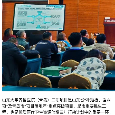
山东大学齐鲁医院（青岛）二期项目是山东省“补短板、强弱
项”及青岛市“项目落地年”重点突破项目，是市重要民生工
程，也是优质医疗卫生资源倍增三年行动计划中的重要一环。