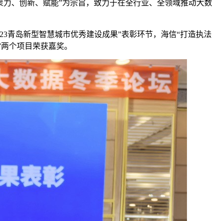
“聚力、创新、赋能”为宗旨，致力于在全行业、全领域推动大数
23青岛新型智慧城市优秀建设成果”表彰环节，海信“打造执法
”两个项目荣获嘉奖。