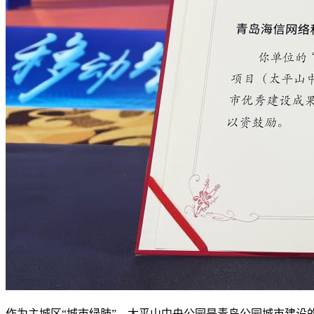
作为主城区“城市绿肺”，太平山中央公园是青岛公园城市建