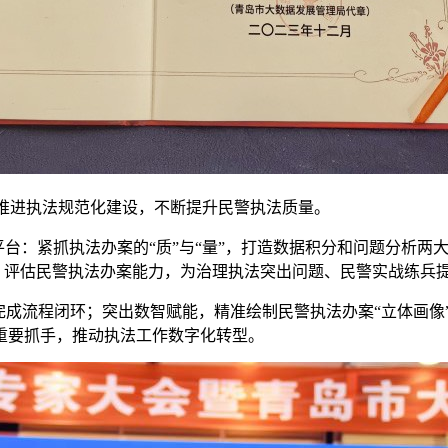
步推进执法规范化建设，不断提升民警执法质量。
质效平台：紧抓执法办案的“质”与“量”，打造数据积分和问题分析
，评估民警执法办案能力，为治理执法突出问题、民警实战练兵
完成流程闭环；突出数智赋能，精准绘制民警执法办案“立体画像
重要抓手，推动执法工作数字化转型。