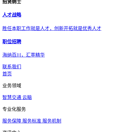
招贤纳士
人才战略
胜任本职工作就是人才，创新开拓就是优秀人才
职位招聘
海纳百川，汇萃精华
联系我们
首页
业务领域
智慧交通
云脑
专业化服务
服务保障
服务标准
服务机制