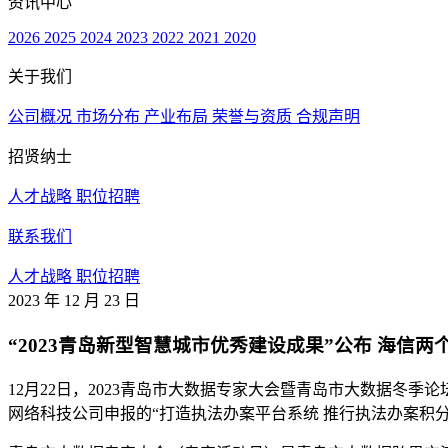
资讯中心
2026
2025
2024
2023
2022
2021
2020
关于我们
公司概况
市场分布
产业布局
荣誉与资质
合规声明
招贤纳士
人才战略
职位招聘
联系我们
人才战略
职位招聘
2023 年 12 月 23 日
“2023青岛新型智慧城市优秀建设成果”公布 海信两
12月22日，2023青岛市大数据专家大会暨青岛市大数据冬季
网络科技公司申报的“打造执法办案平台系统 推行执法办案积分