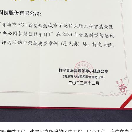
设的标志性工程，也是民之所盼的民生工程、民心工程。海信在青