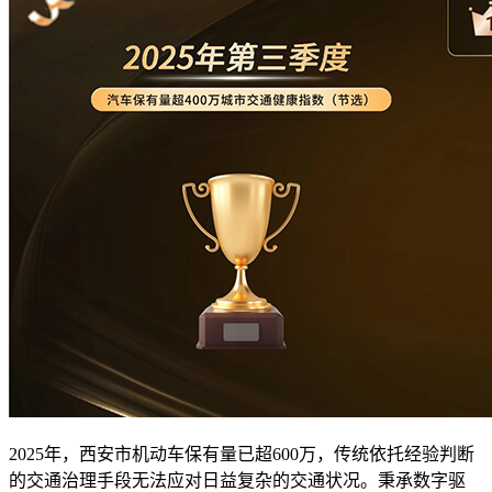
2025年，西安市机动车保有量已超600万，传统依托经验判断
的交通治理手段无法应对日益复杂的交通状况。秉承数字驱