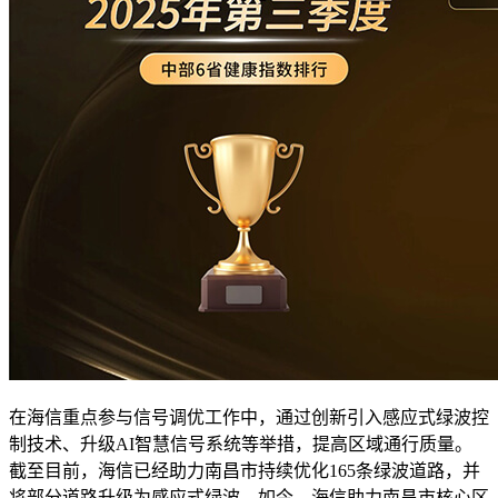
在海信重点参与信号调优工作中，通过创新引入感应式绿波控
制技术、升级AI智慧信号系统等举措，提高区域通行质量。
截至目前，海信已经助力南昌市持续优化165条绿波道路，并
将部分道路升级为感应式绿波。如今，海信助力南昌市核心区