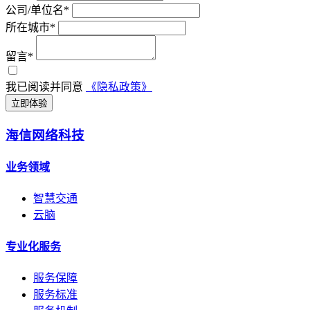
公司/单位名*
所在城市*
留言*
我已阅读并同意
《隐私政策》
立即体验
海信网络科技
业务领域
智慧交通
云脑
专业化服务
服务保障
服务标准