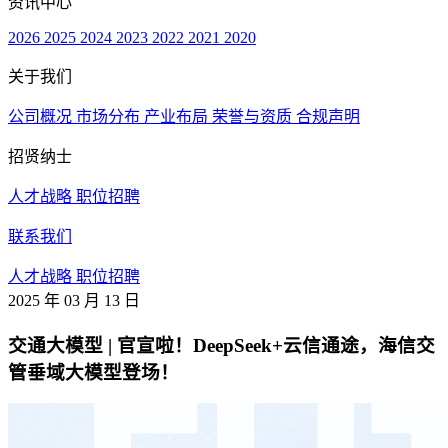
资讯中心
2026
2025
2024
2023
2022
2021
2020
关于我们
公司概况
市场分布
产业布局
荣誉与资质
合规声明
招贤纳士
人才战略
职位招聘
联系我们
人才战略
职位招聘
2025 年 03 月 13 日
交通大模型 | 官宣啦！DeepSeek+云信通途，海信交
管垂域大模型登场！