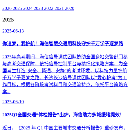
2026
2025
2024
2023
2022
2021
2020
2025
2025-06-13
你追梦，我护航！海信智慧交通用科技守护千万学子逐梦路
2025年高考期间，海信信号调优团队协助全国多地交警部门参
与高考交通保障，依托信号控制平台与精细化策略方案，为全
国考生打造"安全、畅通、安静"的考试环境，以科技力量护航
千万学子逐梦之路。长沙长沙信号调优团队以"爱心护考"为工
作目标，根据各阶段考试科目和交通流特点，依托平台策略方
案...
2025-06-10
2025Q1全国交通“体检报告”出炉，海信助力多城缓堵提效！
近日，《2025 年 Q1 中国主要城市交通分析报告》重磅发布，