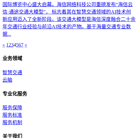
国际博览中心盛大启幕。海信网络科技公司重磅发布“海信云
信·通途交通大模型”， 标志着其在智慧交通领域的AI技术创
新应用迈入了全新阶段。该交通大模型是海信深度融合二十余
年交通行业经验与前沿AI技术的产物。基于海量交通专业数
据...
«
1
2
3
4
5
6
7
»
业务领域
智慧交通
云脑
专业化服务
服务保障
服务标准
服务机制
关于我们