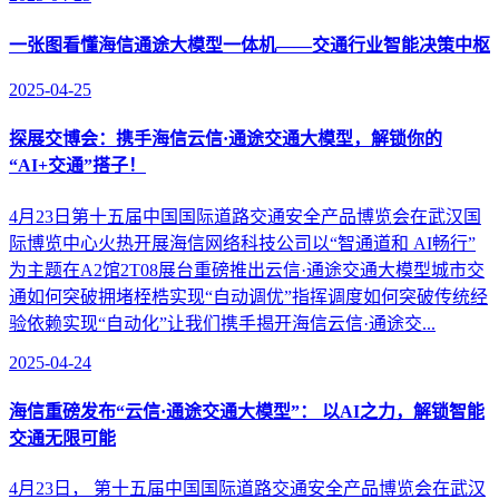
一张图看懂海信通途大模型一体机——交通行业智能决策中枢
2025-04-25
探展交博会：携手海信云信·通途交通大模型，解锁你的
“AI+交通”搭子！
4月23日第十五届中国国际道路交通安全产品博览会在武汉国
际博览中心火热开展海信网络科技公司以“智通道和 AI畅行”
为主题在A2馆2T08展台重磅推出云信·通途交通大模型城市交
通如何突破拥堵桎梏实现“自动调优”指挥调度如何突破传统经
验依赖实现“自动化”让我们携手揭开海信云信·通途交...
2025-04-24
海信重磅发布“云信·通途交通大模型”： 以AI之力，解锁智能
交通无限可能
4月23日， 第十五届中国国际道路交通安全产品博览会在武汉