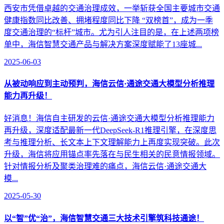
西安市凭借卓越的交通治理成效，一举斩获全国主要城市交通
健康指数同比改善、拥堵程度同比下降 “双榜首”，成为一季
度交通治理的“标杆”城市。尤为引人注目的是，在上述两项榜
单中，海信智慧交通产品与解决方案深度赋能了13座城...
2025-06-03
从被动响应到主动预判，海信云信·通途交通大模型分析推理
能力再升级！
好消息！海信自主研发的云信·通途交通大模型分析推理能力
再升级，深度适配最新一代DeepSeek-R1推理引擎，在深度思
考与推理分析、长文本上下文理解能力上再度实现突破。此次
升级，海信将应用锚点率先落在与民生相关的民意情报领域。
针对情报分析及聚类治理难的痛点，海信云信·通途交通大
模...
2025-05-30
以“智”优“治”，海信智慧交通三大技术引擎筑科技通途！