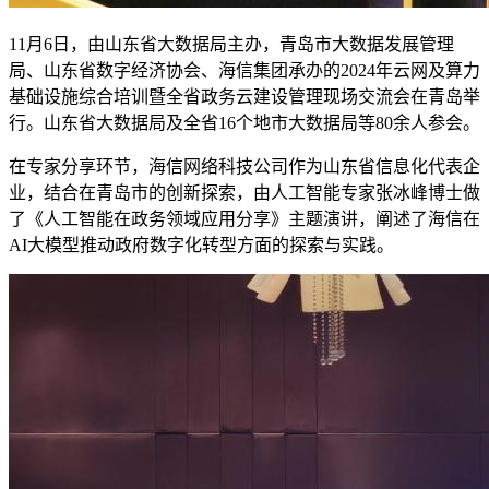
11月6日，由山东省大数据局主办，青岛市大数据发展管理
局、山东省数字经济协会、海信集团承办的2024年云网及算力
基础设施综合培训暨全省政务云建设管理现场交流会在青岛举
行。山东省大数据局及全省16个地市大数据局等80余人参会。
在专家分享环节，海信网络科技公司作为山东省信息化代表企
业，结合在青岛市的创新探索，由人工智能专家张冰峰博士做
了《人工智能在政务领域应用分享》主题演讲，阐述了海信在
AI大模型推动政府数字化转型方面的探索与实践。