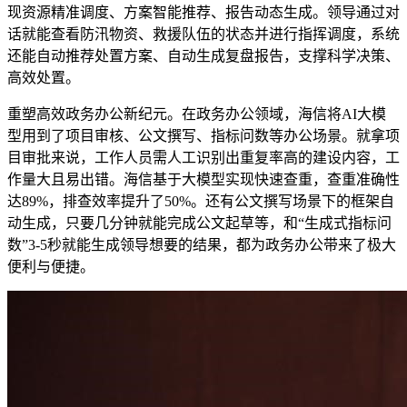
现资源精准调度、方案智能推荐、报告动态生成。领导通过对
话就能查看防汛物资、救援队伍的状态并进行指挥调度，系统
还能自动推荐处置方案、自动生成复盘报告，支撑科学决策、
高效处置。
重塑高效政务办公新纪元。在政务办公领域，海信将AI大模
型用到了项目审核、公文撰写、指标问数等办公场景。就拿项
目审批来说，工作人员需人工识别出重复率高的建设内容，工
作量大且易出错。海信基于大模型实现快速查重，查重准确性
达89%，排查效率提升了50%。还有公文撰写场景下的框架自
动生成，只要几分钟就能完成公文起草等，和“生成式指标问
数”3-5秒就能生成领导想要的结果，都为政务办公带来了极大
便利与便捷。