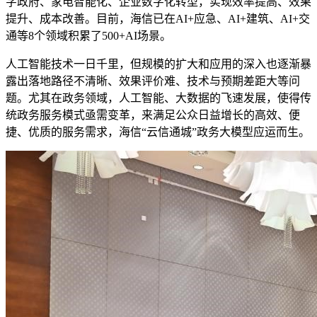
字政府、家电智能化、企业数字化转型，实现效率提高、效果
提升、成本改善。目前，海信已在AI+应急、AI+建筑、AI+交
通等8个领域积累了500+AI场景。
人工智能技术一日千里，但规模的扩大和应用的深入也逐渐暴
露出落地路径不清晰、效果评价难、技术与预期差距大等问
题。尤其在政务领域，人工智能、大数据的飞速发展，使得传
统政务服务模式亟需变革，来满足公众日益增长的高效、便
捷、优质的服务需求，海信“云信通城”政务大模型应运而生。