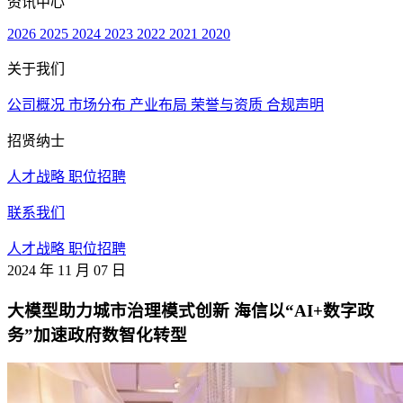
资讯中心
2026
2025
2024
2023
2022
2021
2020
关于我们
公司概况
市场分布
产业布局
荣誉与资质
合规声明
招贤纳士
人才战略
职位招聘
联系我们
人才战略
职位招聘
2024 年 11 月 07 日
大模型助力城市治理模式创新 海信以“AI+数字政
务”加速政府数智化转型