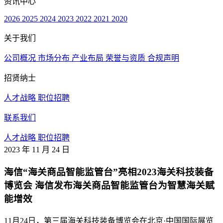
资讯中心
2026
2025
2024
2023
2022
2021
2020
关于我们
公司概况
市场分布
产业布局
荣誉与资质
合规声明
招贤纳士
人才战略
职位招聘
联系我们
人才战略
职位招聘
2023 年 11 月 24 日
海信“海关商品智能监管台”亮相2023海关科技装备
博览会 海信发布海关商品智能监管台为智慧海关赋
能增效
11月24日，第三届海关科技装备博览会在北京·中国国际展览