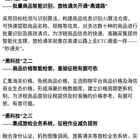
——批量商品智能识别，旅检通关开通“高速路”
采用目标检测与识别算法，构建商品信息识别AI算法仓库，
可快速提取商品名称、规格等信息，对多达数十种的商品进行
批量识别及高效清点，为涉税商品信息的快速、准确采集提供
智能化支撑，旅检通关就像在高速公路上走ETC通道一样——
“秒通关”。
“黑科技”之二
——商品价格智能检索，查验征税有据可依
汇集海关价格、免税商品价格、主流购物平台商品价格及海信
商业生态价格，形成海量价格数据库，建立价格周期更新机
制，为涉税商品查验征税提供及时准确的价格参考，有据可
依、有章可循。
“黑科技”之三
——集成旅检业务系统，征税作业减负提效
融合身份认证、机检图像调阅、旅客通关等旅检业务系统，实