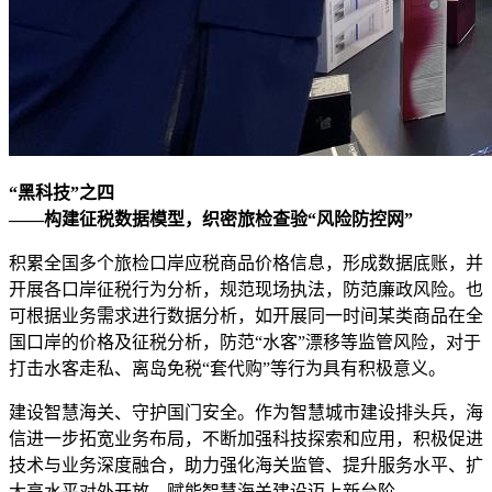
“黑科技”之四
——构建征税数据模型，织密旅检查验“风险防控网”
积累全国多个旅检口岸应税商品价格信息，形成数据底账，并
开展各口岸征税行为分析，规范现场执法，防范廉政风险。也
可根据业务需求进行数据分析，如开展同一时间某类商品在全
国口岸的价格及征税分析，防范“水客”漂移等监管风险，对于
打击水客走私、离岛免税“套代购”等行为具有积极意义。
建设智慧海关、守护国门安全。作为智慧城市建设排头兵，海
信进一步拓宽业务布局，不断加强科技探索和应用，积极促进
技术与业务深度融合，助力强化海关监管、提升服务水平、扩
大高水平对外开放，赋能智慧海关建设迈上新台阶。