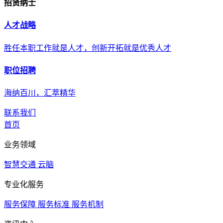
招贤纳士
人才战略
胜任本职工作就是人才，创新开拓就是优秀人才
职位招聘
海纳百川，汇萃精华
联系我们
首页
业务领域
智慧交通
云脑
专业化服务
服务保障
服务标准
服务机制