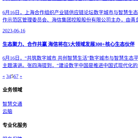
6月16日，上海合作组织产业链供应链论坛数字城市与智慧生态
作示范区管理委员会、海信集团控股股份有限公司主办，由青岛
2023-06-16
生态聚力、合作共赢 海信将在5大领域发展300+核心生态伙伴
6月16日，“共筑数字城市 共创智慧生活”数字城市与智慧生
主题演讲。张四海提到，“建设数字中国是推进中国式现代化的重
«
3
4
5
6
7
»
业务领域
智慧交通
云脑
专业化服务