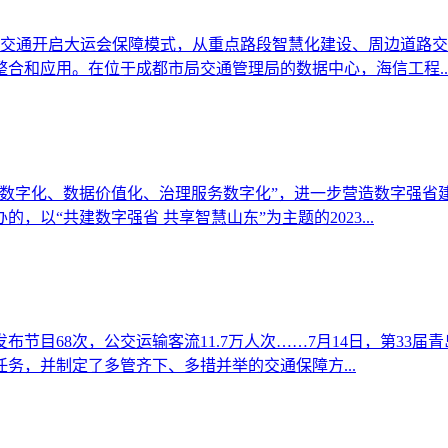
智慧交通开启大运会保障模式，从重点路段智慧化建设、周边道路
合和应用。在位于成都市局交通管理局的数据中心，海信工程..
数字化、数据价值化、治理服务数字化”，进一步营造数字强省建
以“共建数字强省 共享智慧山东”为主题的2023...
发布节目68次，公交运输客流11.7万人次……7月14日，第3
务，并制定了多管齐下、多措并举的交通保障方...