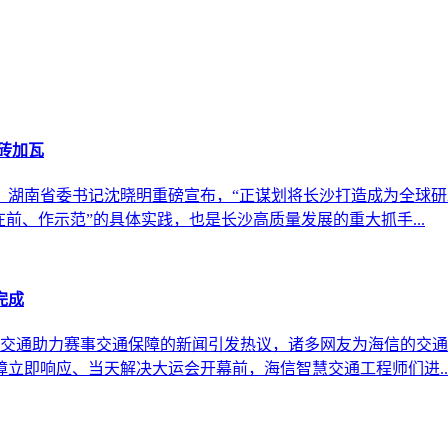
砖加瓦
上，湖南省委书记沈晓明重磅宣布，“正谋划将长沙打造成为全球
前、作示范”的具体实践，也是长沙高质量发展的重大抓手...
完成
智慧交通助力赛事交通保障的新闻引发热议，诸多网友为海信的交
立即响应、当天解决大运会开幕前，海信智慧交通工程师们进..