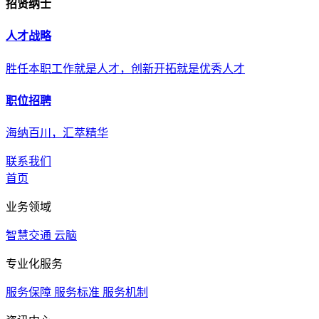
招贤纳士
人才战略
胜任本职工作就是人才，创新开拓就是优秀人才
职位招聘
海纳百川，汇萃精华
联系我们
首页
业务领域
智慧交通
云脑
专业化服务
服务保障
服务标准
服务机制