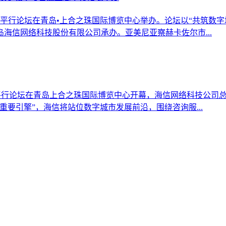
平行论坛在青岛•上合之珠国际博览中心举办。论坛以“共筑数字
海信网络科技股份有限公司承办。亚美尼亚察赫卡佐尔市...
态平行论坛在青岛上合之珠国际博览中心开幕，海信网络科技公司
要引擎”，海信将站位数字城市发展前沿，围绕咨询服...