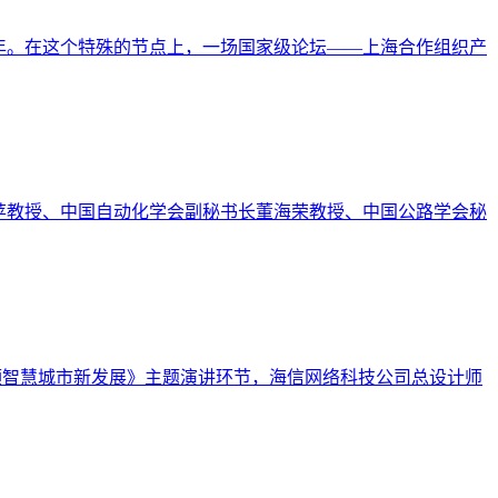
周年。在这个特殊的节点上，一场国家级论坛——上海合作组织产
栗苹教授、中国自动化学会副秘书长董海荣教授、中国公路学会秘
引领智慧城市新发展》主题演讲环节，海信网络科技公司总设计师