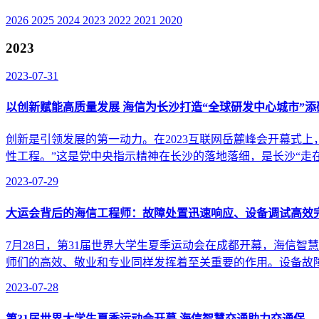
2026
2025
2024
2023
2022
2021
2020
2023
2023-07-31
以创新赋能高质量发展 海信为长沙打造“全球研发中心城市”添
创新是引领发展的第一动力。在2023互联网岳麓峰会开幕式
性工程。”这是党中央指示精神在长沙的落地落细，是长沙“走在
2023-07-29
大运会背后的海信工程师：故障处置迅速响应、设备调试高效
7月28日，第31届世界大学生夏季运动会在成都开幕，海信
师们的高效、敬业和专业同样发挥着至关重要的作用。设备故障
2023-07-28
第31届世界大学生夏季运动会开幕 海信智慧交通助力交通保