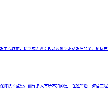
研发中心城市，使之成为湖南现阶段创新驱动发展的第四项标志
通保障技术点赞。而许多人有所不知的是，在这背后，海信工程
.