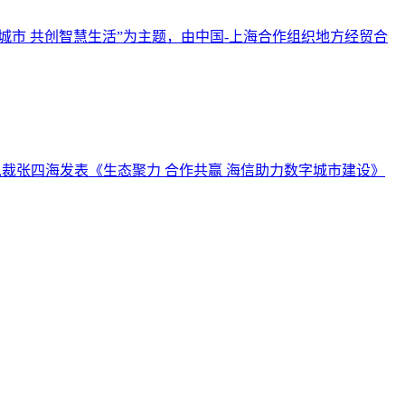
城市 共创智慧生活”为主题，由中国-上海合作组织地方经贸合
总裁张四海发表《生态聚力 合作共赢 海信助力数字城市建设》