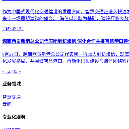
作为中国式现代化交通建设的发展方向，智慧交通正进入快速
来了一场思想激辩的盛会。“海信以云脑为基础，建设行业大数据
2023-09-22
越南西贡新港总公司代表团到访海信 深化合作共推智慧港口建
9月21日，越南西贡新港总公司代表团一行20人到访海信，
化发展格局，并围绕智慧港口、自动化码头建设与海信网络科技
«
1
2
3
4
5
»
业务领域
智慧交通
云脑
专业化服务