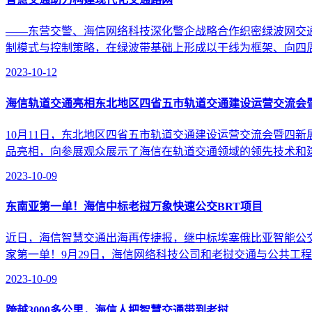
——东营交警、海信网络科技深化警企战略合作织密绿波网交
制模式与控制策略，在绿波带基础上形成以干线为框架、向四周
2023-10-12
海信轨道交通亮相东北地区四省五市轨道交通建设运营交流会
10月11日，东北地区四省五市轨道交通建设运营交流会暨四
品亮相，向参展观众展示了海信在轨道交通领域的领先技术和建设
2023-10-09
东南亚第一单！海信中标老挝万象快速公交BRT项目
近日，海信智慧交通出海再传捷报，继中标埃塞俄比亚智能公
家第一单！9月29日，海信网络科技公司和老挝交通与公共工程
2023-10-09
跨越3000多公里，海信人把智慧交通带到老挝