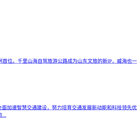
首位。千里山海自驾旅游公路成为山东文旅的新IP，威海也一
全面加速智慧交通建设，努力培育交通发展新动能和科技领先优
..