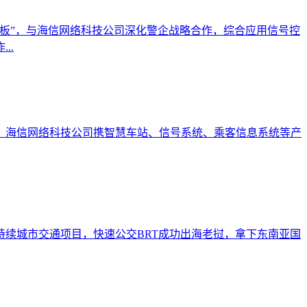
板”，与海信网络科技公司深化警企战略合作，综合应用信号控
..
业，海信网络科技公司携智慧车站、信号系统、乘客信息系统等产
续城市交通项目，快速公交BRT成功出海老挝，拿下东南亚国