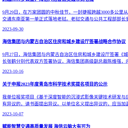
9月29日，在万家团圆的中秋佳节，一封捷报跨越3000多
交通东南亚第一单正式落地老挝。老挝交通与公共工程部部长安帕
2023-09-30
海信集团与内蒙古自治区住房和城乡建设厅签署战略合作协议
9月27日，海信集团与内蒙古自治区住房和城乡建设厅签署《
长张鹤分别代表双方签署协议，海信集团高级副总裁陈维强，内
2023-10-16
关于申报2023年度青岛市科学技术奖提名项目的公示
我单位报奖项目《基于深度智能的沉浸式影像关键技术研发与应用》
有异议的，请书面提出异议。以单位名义提出异议的，应当加盖
2023-10-07
赋能智慧交通高质量发展 海信云脑大有可为