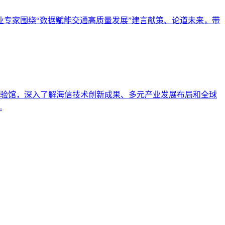
专家围绕“数据赋能交通高质量发展”建言献策、论道未来，带
体验馆，深入了解海信技术创新成果、多元产业发展布局和全球
.