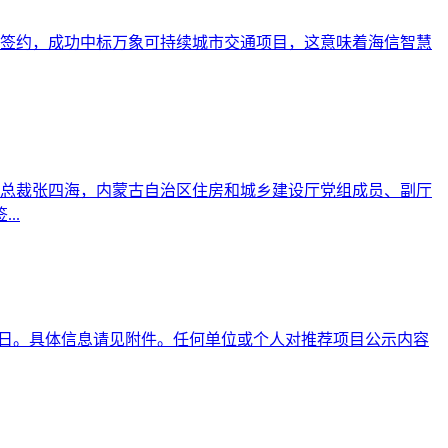
正式签约，成功中标万象可持续城市交通项目，这意味着海信智慧
司总裁张四海，内蒙古自治区住房和城乡建设厅党组成员、副厅
..
月20日。具体信息请见附件。任何单位或个人对推荐项目公示内容