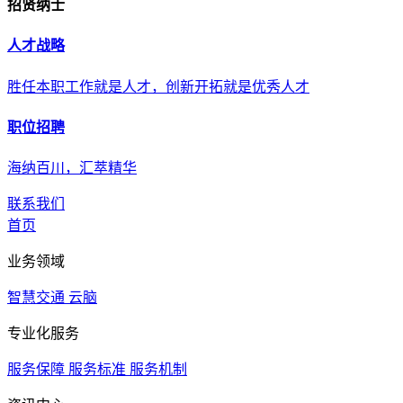
招贤纳士
人才战略
胜任本职工作就是人才，创新开拓就是优秀人才
职位招聘
海纳百川，汇萃精华
联系我们
首页
业务领域
智慧交通
云脑
专业化服务
服务保障
服务标准
服务机制