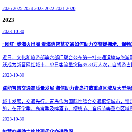
2026
2025
2024
2023
2022
2021
2020
2023
2023-10-30
“网红”威海火出圈 看海信智慧交通如何助力交警缓拥堵、保畅
近日，文化和旅游部等六部门联合公布第一批交通运输与旅游
跃成为新晋网红城市，单日客流量突破85.83万人次，自驾游占
2023-10-30
赋能智慧交通高质量发展 海信助力青岛打造重点区域及大型活
城市发展，交通先行。青岛作为国际性综合交通枢纽城市，锚
势，在开学季、高考季及啤酒节、樱桃节、音乐节等重点区域和
2023-10-30
智慧交通助力构建现代化交通路网