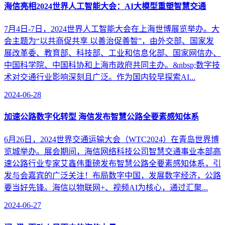
海信亮相2024世界人工智能大会：AI大模型重塑智慧交通
7月4日-7日，2024世界人工智能大会在上海世博展览举办。大
会主题为“以共商促共享 以善治促善智”，由外交部、国家发
展改革委、教育部、科技部、工业和信息化部、国家网信办、
中国科学院、中国科协和上海市政府共同主办。&nbsp;数字技
术对交通行业影响深刻且广泛。作为国内较早探索AI...
2024-06-28
加速公路数字化转型 海信发布智慧公路全要素感知体系
6月26日，2024世界交通运输大会（WTC2024）在青岛世界博
览城举办。展会期间，海信网络科技公司智慧交通事业本部高
速公路行业专家艾鑫伟重磅发布智慧公路全要素感知体系，引
发与会嘉宾的广泛关注！布局数字中国，发展数字经济，公路
要当好先锋。海信以物联网+、视频AI为核心，通过汇聚...
2024-06-27