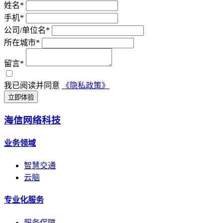
姓名*
手机*
公司/单位名*
所在城市*
留言*
我已阅读并同意
《隐私政策》
立即体验
海信网络科技
业务领域
智慧交通
云脑
专业化服务
服务保障