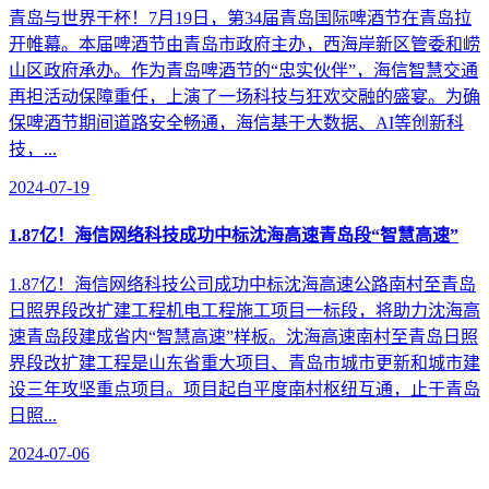
青岛与世界干杯！7月19日，第34届青岛国际啤酒节在青岛拉
开帷幕。本届啤酒节由青岛市政府主办，西海岸新区管委和崂
山区政府承办。作为青岛啤酒节的“忠实伙伴”，海信智慧交通
再担活动保障重任，上演了一场科技与狂欢交融的盛宴。为确
保啤酒节期间道路安全畅通，海信基于大数据、AI等创新科
技，...
2024-07-19
1.87亿！海信网络科技成功中标沈海高速青岛段“智慧高速”
1.87亿！海信网络科技公司成功中标沈海高速公路南村至青岛
日照界段改扩建工程机电工程施工项目一标段，将助力沈海高
速青岛段建成省内“智慧高速”样板。沈海高速南村至青岛日照
界段改扩建工程是山东省重大项目、青岛市城市更新和城市建
设三年攻坚重点项目。项目起自平度南村枢纽互通，止于青岛
日照...
2024-07-06