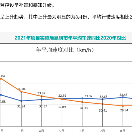
面监控设备补盲和感知升级。
呈上升趋势，其中上升最为明显的为8月份，平均行驶速度相比2020