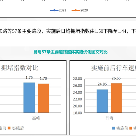
条主要路段，实施后日均拥堵指数由1.50下降至1.44，下降4.0