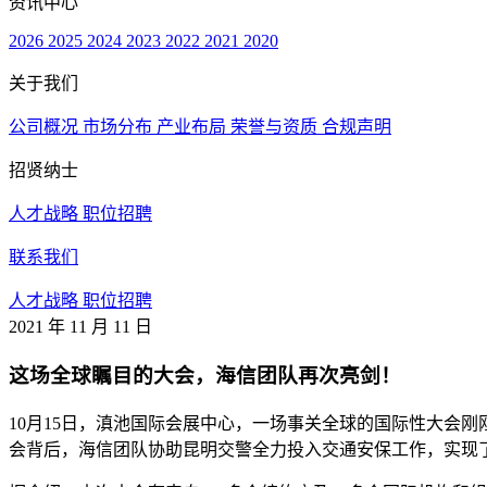
资讯中心
2026
2025
2024
2023
2022
2021
2020
关于我们
公司概况
市场分布
产业布局
荣誉与资质
合规声明
招贤纳士
人才战略
职位招聘
联系我们
人才战略
职位招聘
2021 年 11 月 11 日
这场全球瞩目的大会，海信团队再次亮剑！
10月15日，滇池国际会展中心，一场事关全球的国际性大会刚
会背后，海信团队协助昆明交警全力投入交通安保工作，实现了