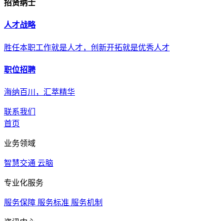
招贤纳士
人才战略
胜任本职工作就是人才，创新开拓就是优秀人才
职位招聘
海纳百川，汇萃精华
联系我们
首页
业务领域
智慧交通
云脑
专业化服务
服务保障
服务标准
服务机制