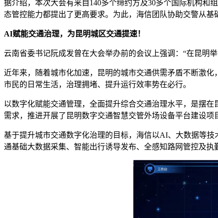
据介绍，本次大会有来自140多个缔约方及30多个国际机构和
态管控能力都提出了更高要求。为此，海信团队协助交警从基
AI赋能交通治理，为昆明城区交通提速！
云南省委书记阮成发曾在大会举办前的会议上强调：“在昆明举
近年来，随着城市化加速，昆明的城市交通供需矛盾不断激化，2
市民的日常生活，治理拥堵、提升运行效率势在必行。
以数字化赋能交通管理，全面提升综合交通治理水平，是摆在
需求，推进开展了昆明数字交通智慧交管外场设备平台建设项
基于提升城市交通数字化治理的目标，海信以AI、大数据等技
通基础大数据采集、智能出行诱导发布、全感知路网管控及执