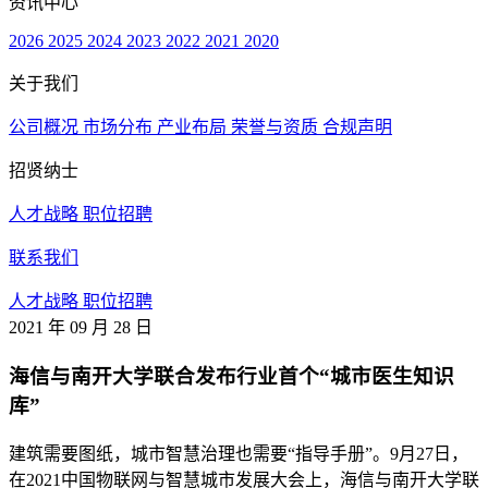
资讯中心
2026
2025
2024
2023
2022
2021
2020
关于我们
公司概况
市场分布
产业布局
荣誉与资质
合规声明
招贤纳士
人才战略
职位招聘
联系我们
人才战略
职位招聘
2021 年 09 月 28 日
海信与南开大学联合发布行业首个“城市医生知识
库”
建筑需要图纸，城市智慧治理也需要“指导手册”。9月27日，
在2021中国物联网与智慧城市发展大会上，海信与南开大学联