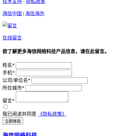
技术支持
-
隐私政策
海信中国
|
海信海外
在线留言
欲了解更多海信网络科技产品信息，请在此留言。
姓名*
手机*
公司/单位名*
所在城市*
留言*
我已阅读并同意
《隐私政策》
立即体验
海信网络科技