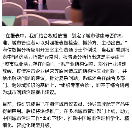
“在报表中，我们结合权威依据，划定了城市健康与否的标
准，城市管理者可以对照报表做检查、抓药方、主动出击。”
海信数据分析应用开发室主任葛通博士举例说，当我们看到报
表中“经济活力指数”异常时，报告会分析指出这是主要由于
“城市就业活力存在问题”，“系产业结构调整、部分行业增速
放缓、疫情冲击企业经营等原因造成的结构性失业问题”，并
给出解决问题的建议，针对复杂问题，系统还会在融合多部
门、跨领域知识的基础上，“组织专家会诊”，即基于综合研判
为城市问题治理提出建议。
目前，该研究成果已在海信城市仪表盘、领导驾驶舱等产品中
得到应用。后续将逐步推广，在多地城市管理部门上线，助力
中国城市治理工作“重心下移”，推动中国城市治理科学化、精
细化、智能化转型升级。